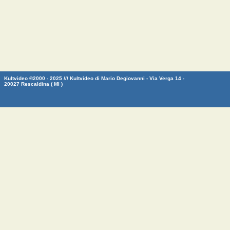
Kultvideo ©2000 - 2025 /// Kultvideo di Mario Degiovanni - Via Verga 14 -
20027 Rescaldina ( MI )