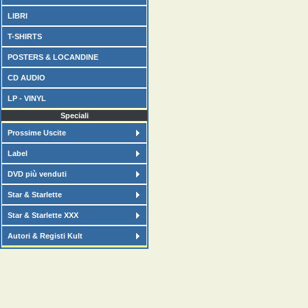
LIBRI
T-SHIRTS
POSTERS & LOCANDINE
CD AUDIO
LP - VINYL
Speciali
Prossime Uscite
Label
DVD più venduti
Star & Starlette
Star & Starlette XXX
Autori & Registi Kult