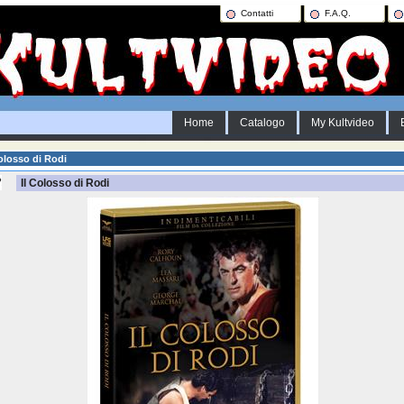
Contatti
F.A.Q.
Home
Catalogo
My Kultvideo
olosso di Rodi
Il Colosso di Rodi