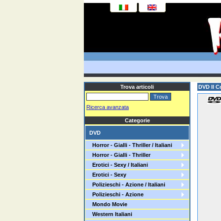
Trova articoli
DVD Il C
Ricerca avanzata
Categorie
DVD
Horror - Gialli - Thriller / Italiani
Horror - Gialli - Thriller
Erotici - Sexy / Italiani
Erotici - Sexy
Polizieschi - Azione / Italiani
Polizieschi - Azione
Mondo Movie
Western Italiani