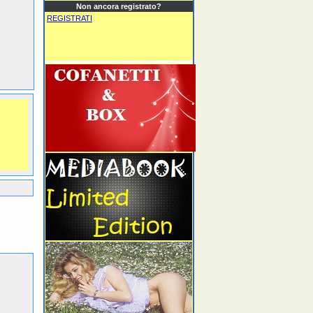
Non ancora registrato?
REGISTRATI