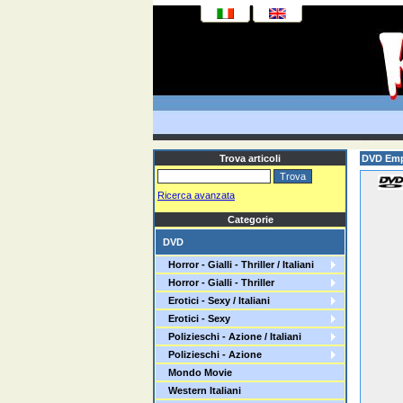
Trova articoli
DVD Emp
Ricerca avanzata
Categorie
DVD
Horror - Gialli - Thriller / Italiani
Horror - Gialli - Thriller
Erotici - Sexy / Italiani
Erotici - Sexy
Polizieschi - Azione / Italiani
Polizieschi - Azione
Mondo Movie
Western Italiani