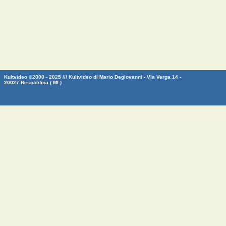
Kultvideo ©2000 - 2025 /// Kultvideo di Mario Degiovanni - Via Verga 14 -
20027 Rescaldina ( MI )