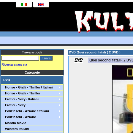
Trova articoli
DVD Quei secondi fatali ( 2 DVD )
Quei secondi fatali ( 2 DVD
Ricerca avanzata
Categorie
DVD
Horror - Gialli - Thriller / Italiani
Horror - Gialli - Thriller
Erotici - Sexy / Italiani
Erotici - Sexy
Polizieschi - Azione / Italiani
Polizieschi - Azione
Mondo Movie
Western Italiani