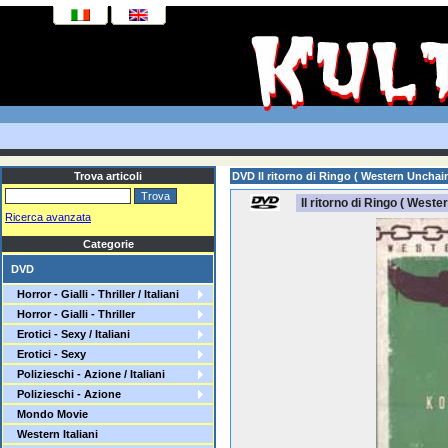
Trova articoli
DVD Il ritorno di Ringo ( Western Unchai
Il ritorno di Ringo ( Weste
Ricerca avanzata
Categorie
DVD
Horror - Gialli - Thriller / Italiani
Horror - Gialli - Thriller
Erotici - Sexy / Italiani
Erotici - Sexy
Polizieschi - Azione / Italiani
Polizieschi - Azione
Mondo Movie
Western Italiani