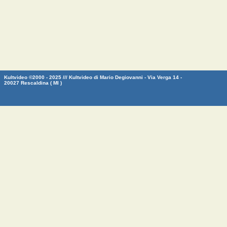
Kultvideo ©2000 - 2025 /// Kultvideo di Mario Degiovanni - Via Verga 14 -
20027 Rescaldina ( MI )