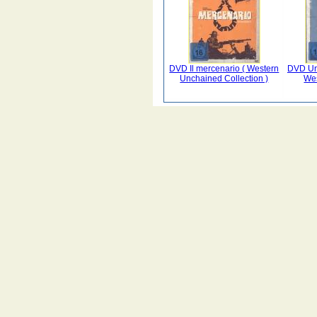
DVD Il mercenario ( Western
DVD Una
Unchained Collection )
We