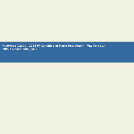
Kultvideo ©2000 - 2025 /// Kultvideo di Mario Degiovanni - Via Verga 14 -
20027 Rescaldina ( MI )