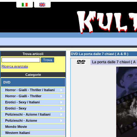
Trova articoli
DVD La porta dalle 7 chiavi ( A & R )
La porta dalle 7 chiavi ( A
Ricerca avanzata
Categorie
DVD
Horror - Gialli - Thriller / Italiani
Horror - Gialli - Thriller
Erotici - Sexy / Italiani
Erotici - Sexy
Polizieschi - Azione / Italiani
Polizieschi - Azione
Mondo Movie
Western Italiani