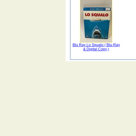
Blu Ray Lo Squalo ( Blu-Ray
& Digital Copy )