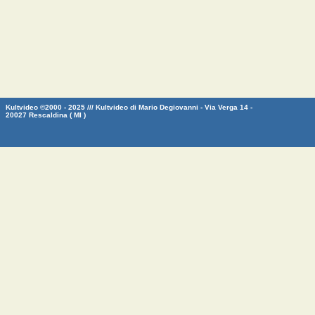
Kultvideo ©2000 - 2025 /// Kultvideo di Mario Degiovanni - Via Verga 14 -
20027 Rescaldina ( MI )