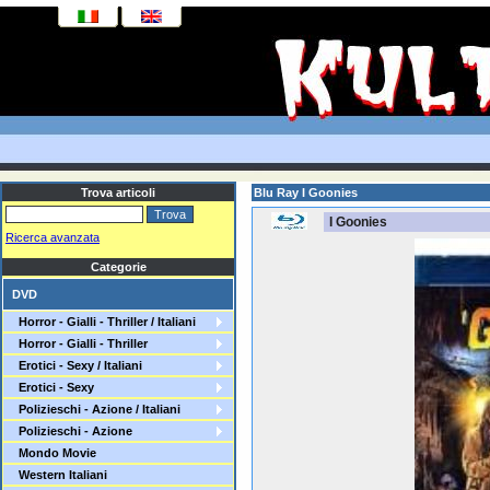
Trova articoli
Blu Ray I Goonies
I Goonies
Ricerca avanzata
Categorie
DVD
Horror - Gialli - Thriller / Italiani
Horror - Gialli - Thriller
Erotici - Sexy / Italiani
Erotici - Sexy
Polizieschi - Azione / Italiani
Polizieschi - Azione
Mondo Movie
Western Italiani