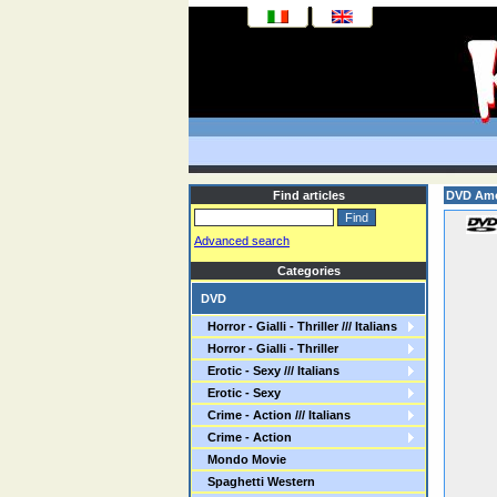
Find articles
DVD Amor
Advanced search
Categories
DVD
Horror - Gialli - Thriller /// Italians
Horror - Gialli - Thriller
Erotic - Sexy /// Italians
Erotic - Sexy
Crime - Action /// Italians
Crime - Action
Mondo Movie
Spaghetti Western