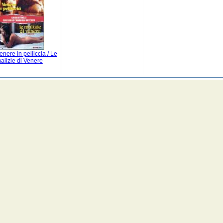
nere in pelliccia / Le
alizie di Venere