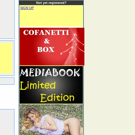
Not yet registered?
SIGN UP