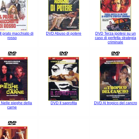
l prato macchiato di
DVD Abuso di potere
DVD Terza ipotesi su un
rosso
caso di perfetta strategia
criminale
Nelle pieghe della
DVD Il saprofita
DVD Al tropico del cancro
carne