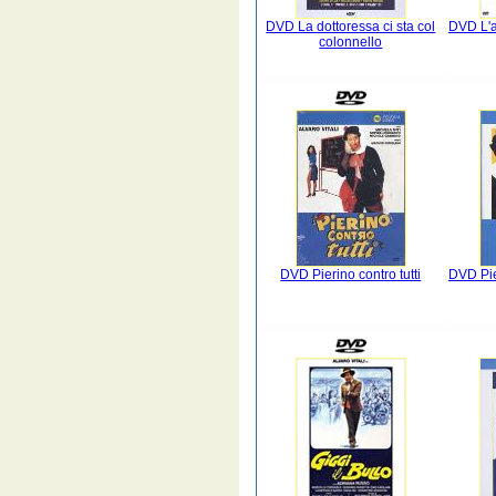
DVD La dottoressa ci sta col
DVD L'a
colonnello
DVD Pierino contro tutti
DVD Pie