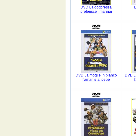
DVD La dottoressa
preferisce i marinai
DVD La moglie in bianco
DVD La
l'amante al pepe
l