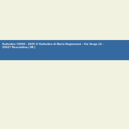
Kultvideo ©2000 - 2025 /// Kultvideo di Mario Degiovanni - Via Verga 14 -
20027 Rescaldina ( MI )