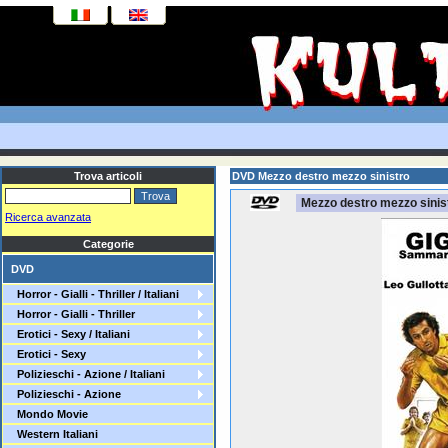
Trova articoli
DVD Mezzo destro mezzo sinistro
Mezzo destro mezzo sinis
Ricerca avanzata
Categorie
DVD
Horror - Gialli - Thriller / Italiani
Horror - Gialli - Thriller
Erotici - Sexy / Italiani
Erotici - Sexy
Polizieschi - Azione / Italiani
Polizieschi - Azione
Mondo Movie
Western Italiani